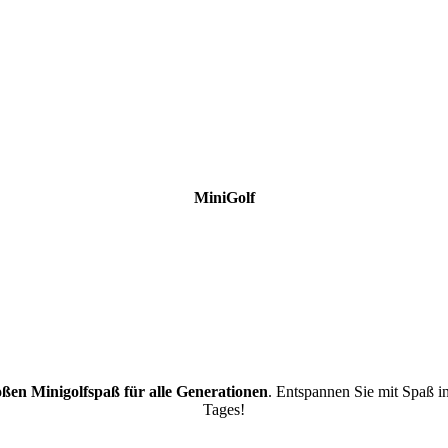
MiniGolf
oßen Minigolfspaß für alle Generationen
. Entspannen Sie mit Spaß in
Tages!