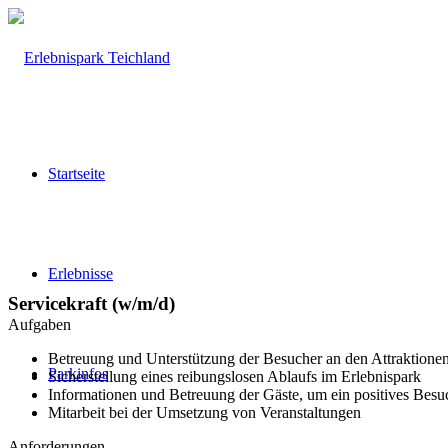
Startseite
Erlebnisse
Servicekraft (w/m/d)
Aufgaben
Betreuung und Unterstützung der Besucher an den Attraktione
Parkinfos
Sicherstellung eines reibungslosen Ablaufs im Erlebnispark
Informationen und Betreuung der Gäste, um ein positives Besuc
Mitarbeit bei der Umsetzung von Veranstaltungen
Anforderungen