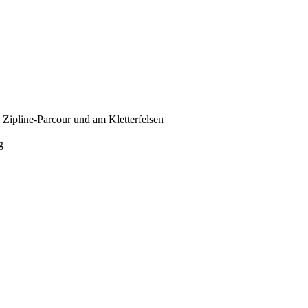
Zipline-Parcour und am Kletterfelsen
g