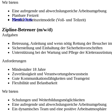
Wir bieten
Eine aufregende und abwechslungsreiche Arbeitsumgebung
Planbare Freizeit
Menü
Menü
Flexible Arbeitszeitmodelle (Voll- und Teilzeit)
Zipline-Betreuer (m/w/d)
Aufgaben
Betreuung, Anleitung und wenn nötig Rettung der Besucher im 
Sicherstellung und Einhaltung der Sicherheitsvorschriften
Unterstützung bei der Wartung und Pflege der Kletterausrüstun
Anforderungen
Mindestalter 18 Jahre
Zuverlässigkeit und Verantwortungsbewusstsein
Gute Kommunikationsfähigkeiten und Teamgeist
Flexibilität und Belastbarkeit
Wir bieten
Schulungen und Weiterbildungsmöglichkeiten
Eine aufregende und abwechslungsreiche Arbeitsumgebung
Ein dynamisches Team und eine positive Arbeitsatmosphäre